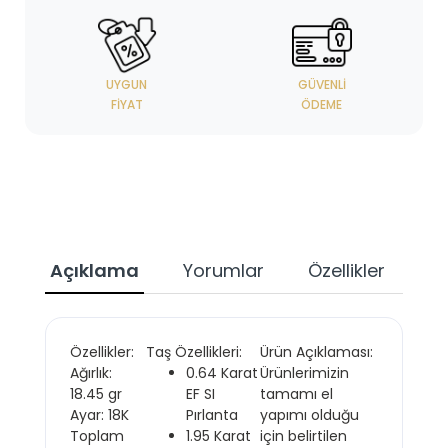
UYGUN
GÜVENLI
FIYAT
ÖDEME
Açıklama
Yorumlar
Özellikler
Özellikler:
Taş Özellikleri:
Ürün Açıklaması:
Ağırlık:
0.64 Karat
Ürünlerimizin
18.45 gr
EF SI
tamamı el
Ayar: 18K
Pırlanta
yapımı olduğu
Toplam
1.95 Karat
için belirtilen