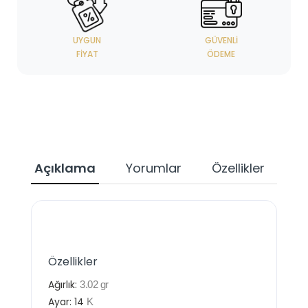
UYGUN
GÜVENLI
FIYAT
ÖDEME
Açıklama
Yorumlar
Özellikler
Özellikler
Ağırlık:
3.02
gr
Ayar:
14
K