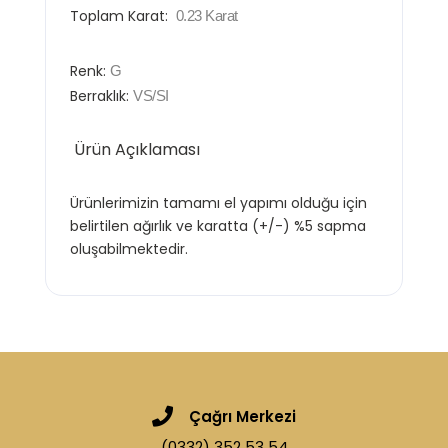
Toplam Karat:
0.23
Karat
Renk:
G
Berraklık:
VS/SI
Ürün Açıklaması
Ürünlerimizin tamamı el yapımı olduğu için
belirtilen ağırlık ve karatta (+/-) %5 sapma
oluşabilmektedir.
Çağrı Merkezi
(0332) 352 53 54