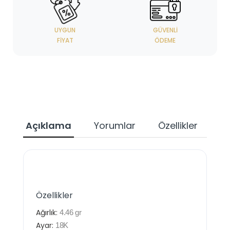
UYGUN
GÜVENLI
FIYAT
ÖDEME
Açıklama
Yorumlar
Özellikler
Özellikler
Ağırlık:
4.46
gr
Ayar:
18K