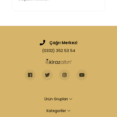
Çağrı Merkezi
(0332) 352 53 54
Ürün Grupları
Kategoriler