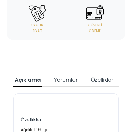
UYGUN
GÜVENLI
FIYAT
ÖDEME
Açıklama
Yorumlar
Özellikler
Özellikler
Ağırlık:
1.93
gr