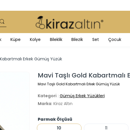
k
Küpe
Kolye
Bileklik
Bilezik
Set
Çocuk
d Kabartmalı Erkek Gümüş Yüzük
Mavi Taşlı Gold Kabartmalı
Mavi Taşlı Gold Kabartmalı Erkek Gümüş Yüzük
Kategori
:
Gümüş Erkek Yüzükleri
Marka
: Kiraz Altın
Parmak Ölçüsü
10
11