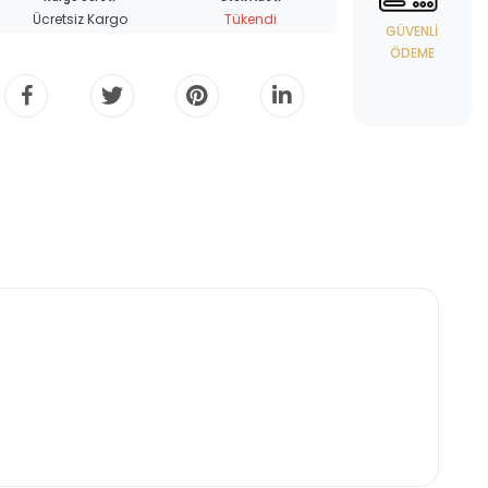
Ücretsiz Kargo
Tükendi
GÜVENLI
ÖDEME