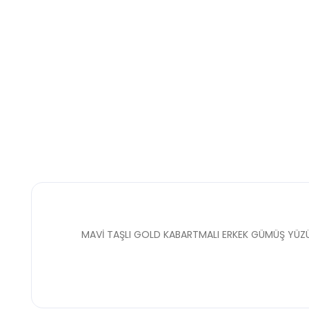
MAVİ TAŞLI GOLD KABARTMALI ERKEK GÜMÜŞ YÜZ