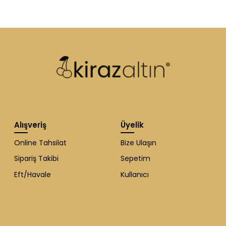
Alışveriş
Üyelik
Online Tahsilat
Bize Ulaşın
Sipariş Takibi
Sepetim
Eft/Havale
Kullanıcı
WhatsApp Destek
ekibi soruları