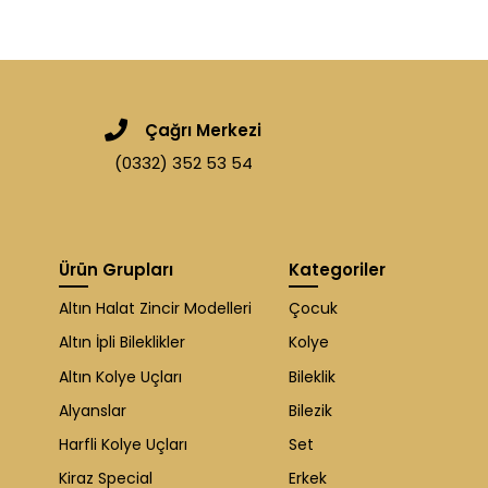
Çağrı Merkezi
(0332) 352 53 54
Ürün Grupları
Kategoriler
Altın Halat Zincir Modelleri
Çocuk
Altın İpli Bileklikler
Kolye
Altın Kolye Uçları
Bileklik
Alyanslar
Bilezik
Harfli Kolye Uçları
Set
Kiraz Special
Erkek