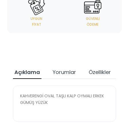
UYGUN
GÜVENLI
FIYAT
ÖDEME
Açıklama
Yorumlar
Özellikler
KAHVERENGİ OVAL TAŞLI KALP OYMALI ERKEK
GÜMÜŞ YÜZÜK