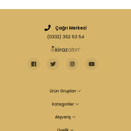
Çağrı Merkezi
(0332) 352 53 54
Ürün Grupları
Kategoriler
Alışveriş
Üyelik