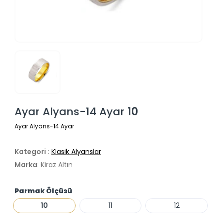
Ayar Alyans-14 Ayar
10
Ayar Alyans-14 Ayar
Kategori
:
Klasik Alyanslar
Marka
: Kiraz Altın
Parmak Ölçüsü
10
11
12