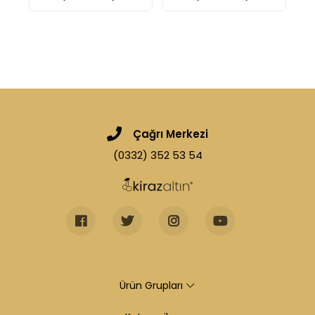
Çağrı Merkezi
(0332) 352 53 54
Ürün Grupları