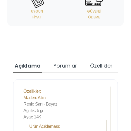
UYGUN
GÜVENLI
FIYAT
ÖDEME
Açıklama
Yorumlar
Özellikler
Özellikler:
Maden: Altın
Renk: Sarı - Beyaz
Ağırlık: 5 gr
Ayar: 14K
Ürün Açıklaması: