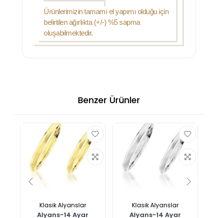
Ürünlerimizin tamamı el yapımı olduğu için
belirtilen ağırlıkta (+/-) %5 sapma
oluşabilmektedir.
Benzer Ürünler
Klasik Alyanslar
Klasik Alyanslar
Alyans-14 Ayar
Alyans-14 Ayar