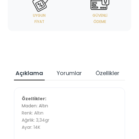
UYGUN
GÜVENLI
FIYAT
ÖDEME
Açıklama
Yorumlar
Özellikler
Özellikler:
Maden: Altın
Renk: Altın
Ağırlık: 3,34gr
Ayar: 14K