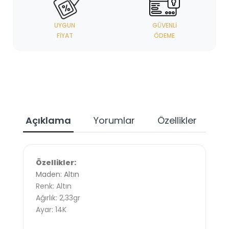
UYGUN
GÜVENLI
FIYAT
ÖDEME
Açıklama
Yorumlar
Özellikler
Özellikler:
Maden: Altın
Renk: Altın
Ağırlık: 2,33gr
Ayar: 14K