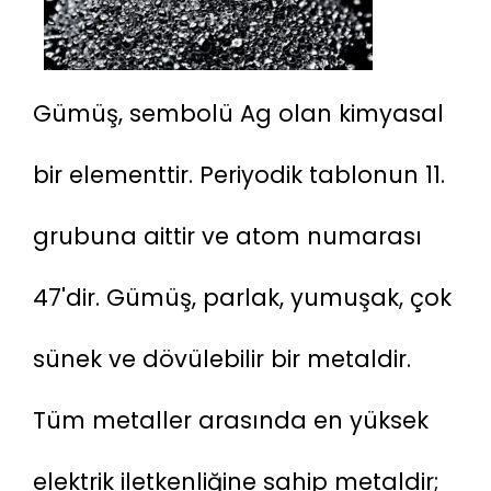
Gümüş, sembolü Ag olan kimyasal 
bir elementtir. Periyodik tablonun 11. 
grubuna aittir ve atom numarası 
47'dir. Gümüş, parlak, yumuşak, çok 
sünek ve dövülebilir bir metaldir. 
Tüm metaller arasında en yüksek 
elektrik iletkenliğine sahip metaldir; 