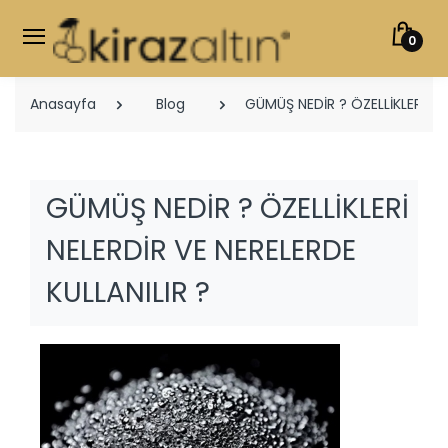
0
Anasayfa
Blog
GÜMÜŞ NEDİR ? ÖZELLİKLERİ NEL
GÜMÜŞ NEDİR ? ÖZELLİKLERİ
NELERDİR VE NERELERDE
KULLANILIR ?