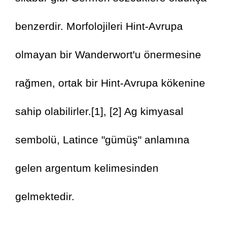
benzerdir. Morfolojileri Hint-Avrupa 
olmayan bir Wanderwort'u önermesine 
rağmen, ortak bir Hint-Avrupa kökenine 
sahip olabilirler.[1], [2] Ag kimyasal 
sembolü, Latince "gümüş" anlamına 
gelen argentum kelimesinden 
gelmektedir.