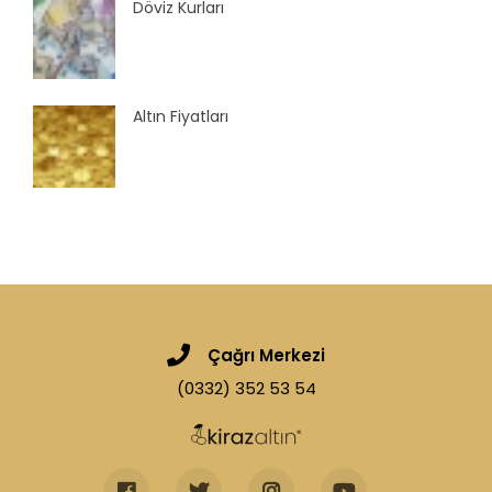
Döviz Kurları
Altın Fiyatları
Çağrı Merkezi
(0332) 352 53 54