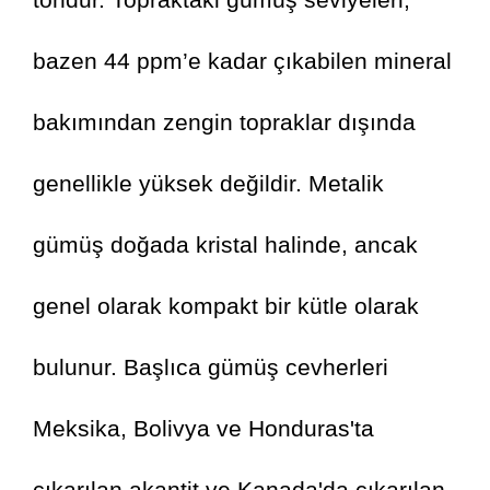
bazen 44 ppm’e kadar çıkabilen mineral 
bakımından zengin topraklar dışında 
genellikle yüksek değildir. Metalik 
gümüş doğada kristal halinde, ancak 
genel olarak kompakt bir kütle olarak 
bulunur. Başlıca gümüş cevherleri 
Meksika, Bolivya ve Honduras'ta 
çıkarılan akantit ve Kanada'da çıkarılan 