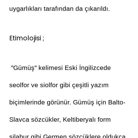
uygarlıkları tarafından da çıkarıldı.
Etimolojisi ;
 "Gümüş" kelimesi Eski İngilizcede 
seolfor ve siolfor gibi çeşitli yazım 
biçimlerinde görünür. Gümüş için Balto-
Slavca sözcükler, Keltiberyalı form 
silabur gibi Germen sözcüklere oldukça 