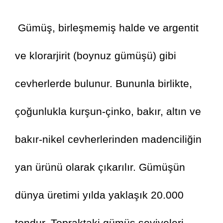
 Gümüş, birleşmemiş halde ve argentit 
ve klorarjirit (boynuz gümüşü) gibi 
cevherlerde bulunur. Bununla birlikte, 
çoğunlukla kurşun-çinko, bakır, altın ve 
bakır-nikel cevherlerinden madenciliğin 
yan ürünü olarak çıkarılır. Gümüşün 
dünya üretimi yılda yaklaşık 20.000 
tondur. Topraktaki gümüş seviyeleri, 