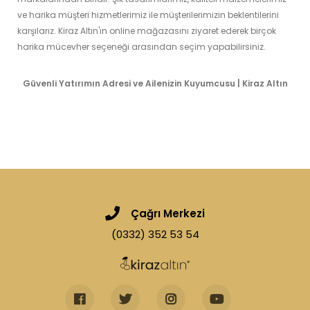
ve harika müşteri hizmetlerimiz ile müşterilerimizin beklentilerini
karşılarız. Kiraz Altın'ın online mağazasını ziyaret ederek birçok
harika mücevher seçeneği arasından seçim yapabilirsiniz.
Güvenli Yatırımın Adresi ve Ailenizin Kuyumcusu | Kiraz Altın
Çağrı Merkezi
(0332) 352 53 54