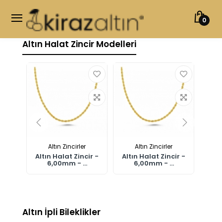
0
Altın Halat Zincir Modelleri
Altın Zincirler
Altın Zincirler
ir -
Altın Halat Zincir -
Altın Halat Zincir -
Altı
.
6,00mm - ...
6,00mm - ...
Altın İpli Bileklikler