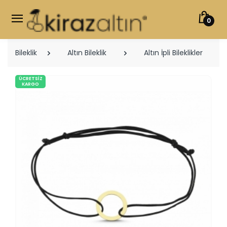
0
Bileklik
Altın Bileklik
Altın İpli Bileklikler
ÜCRETSIZ
KARGO