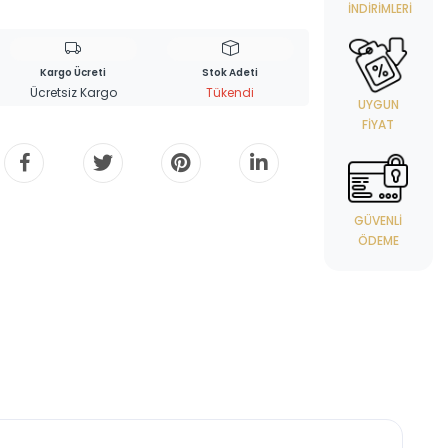
İNDIRIMLERI
Kargo Ücreti
Stok Adeti
Ücretsiz Kargo
Tükendi
UYGUN
FIYAT
GÜVENLI
ÖDEME