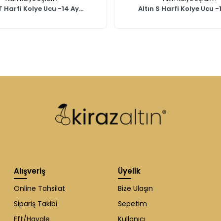
T Harfi Kolye Ucu -14 Ay...
Altın S Harfi Kolye Ucu -1
Alışveriş
Üyelik
Online Tahsilat
Bize Ulaşın
Sipariş Takibi
Sepetim
Eft/Havale
Kullanıcı