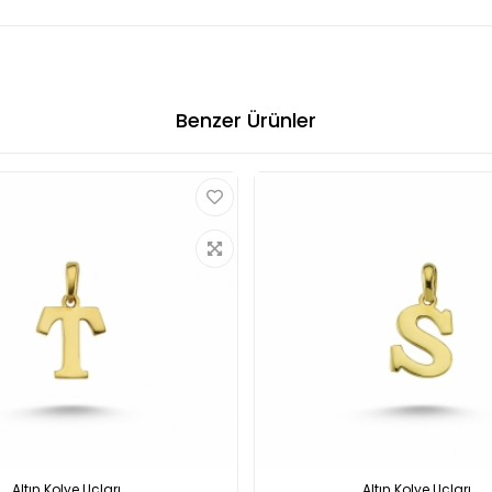
Benzer Ürünler
Altın Kolye Uçları...
Altın Kolye Uçları...