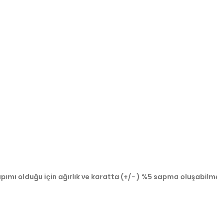
pımı olduğu için ağırlık ve karatta (+/- ) %5 sapma oluşabilm