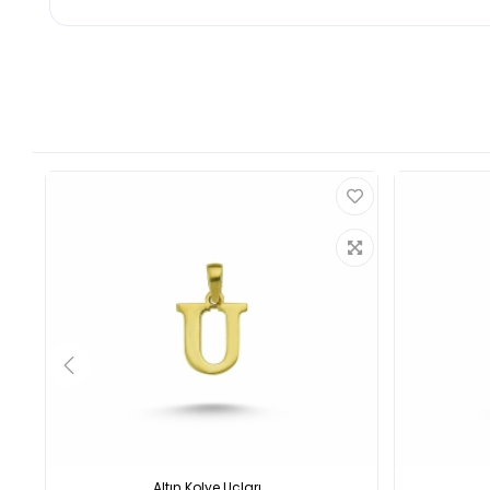
Altın Kolye Uçları...