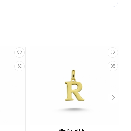
Altın Kolye Uçları...