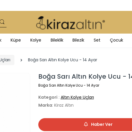
k
Küpe
Kolye
Bileklik
Bilezik
Set
Çocuk
Uçları
Boğa Sarı Altın Kolye Ucu - 14 Ayar
Boğa Sarı Altın Kolye Ucu - 
Boğa Sarı Altın Kolye Ucu - 14 Ayar
Kategori
:
Altın Kolye Uçları
Marka
: Kiraz Altın
Haber Ver