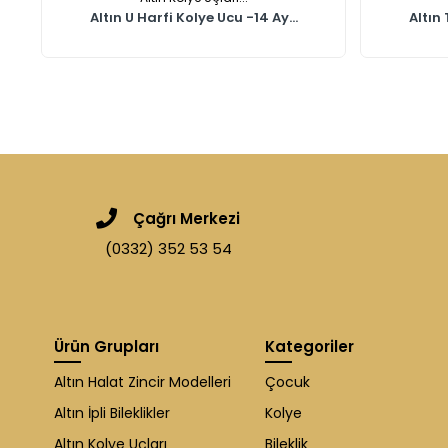
Altın U Harfi Kolye Ucu -14 Ay...
Altın 
Çağrı Merkezi
(0332) 352 53 54
Ürün Grupları
Kategoriler
Altın Halat Zincir Modelleri
Çocuk
Altın İpli Bileklikler
Kolye
Altın Kolye Uçları
Bileklik