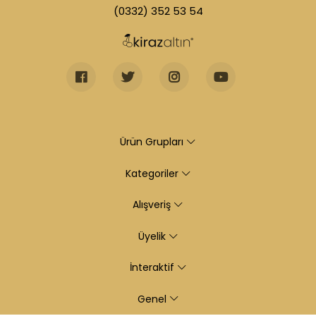
(0332) 352 53 54
Ürün Grupları
Kategoriler
Alışveriş
Üyelik
İnteraktif
Genel