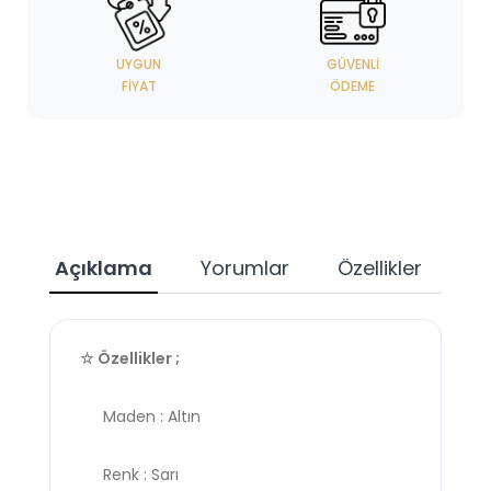
UYGUN
GÜVENLI
FIYAT
ÖDEME
Açıklama
Yorumlar
Özellikler
☆ Özellikler ;
Maden : Altın
Renk : Sarı