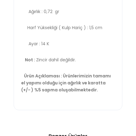
Ağırlık : 0,72 gr
Harf Yüksekliği ( Kulp Hariç ) : 1,5 cm
Ayar : 14 K
Not :
Zincir dahil değildir.
Ürün Açıklaması : Ürünlerimizin tamamı
el yapımı olduğu için ağırlık ve karatta
(+/- ) %5 sapma oluşabilmektedir.