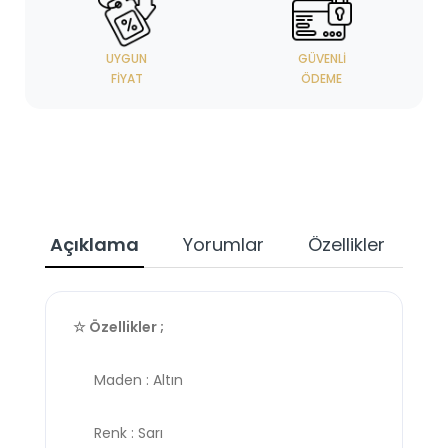
UYGUN
GÜVENLI
FIYAT
ÖDEME
Açıklama
Yorumlar
Özellikler
☆ Özellikler ;
Maden : Altın
Renk : Sarı