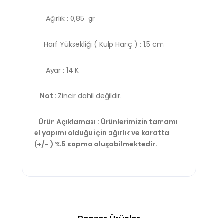
Ağırlık : 0,85 gr
Harf Yüksekliği ( Kulp Hariç ) : 1,5 cm
Ayar : 14 K
Not :
Zincir dahil değildir.
Ürün Açıklaması : Ürünlerimizin tamamı
el yapımı olduğu için ağırlık ve karatta
(+/- ) %5 sapma oluşabilmektedir.