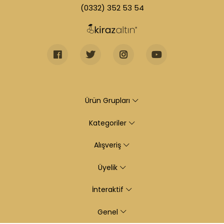
(0332) 352 53 54
Ürün Grupları
Kategoriler
Alışveriş
Üyelik
İnteraktif
Genel